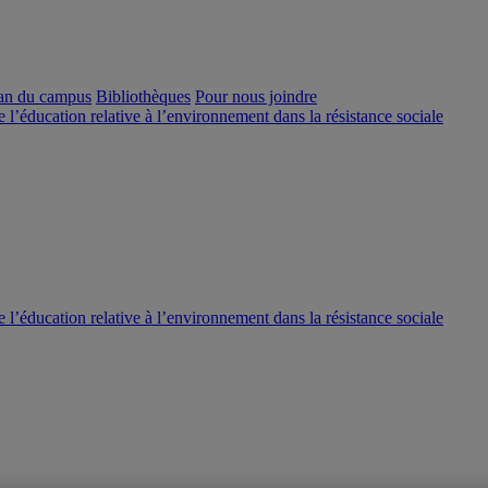
an du campus
Bibliothèques
Pour nous joindre
e l’éducation relative à l’environnement dans la résistance sociale
e l’éducation relative à l’environnement dans la résistance sociale