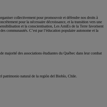
organiser collectivement pour promouvoir et défendre nos droits à
oncrètement pour la nécessaire décroissance, et la transition vers une
a sensibilisation et la conscientisation, Les AmiEs de la Terre favorisent
e des communautés. C’est par l’éducation populaire autonome et la
ande majorité des associations étudiantes du Québec dans leur combat
l patrimonio natural de la región del Biobío, Chile.