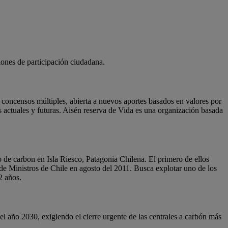
iones de participación ciudadana.
y concensos múltiples, abierta a nuevos aportes basados en valores por
es actuales y futuras. Aisén reserva de Vida es una organización basada
to de carbon en Isla Riesco, Patagonia Chilena. El primero de ellos
de Ministros de Chile en agosto del 2011. Busca explotar uno de los
2 años.
del año 2030, exigiendo el cierre urgente de las centrales a carbón más