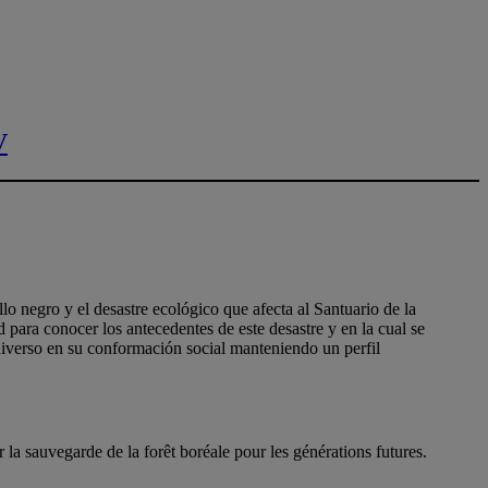
V
o negro y el desastre ecológico que afecta al Santuario de la
para conocer los antecedentes de este desastre y en la cual se
iverso en su conformación social manteniendo un perfil
la sauvegarde de la forêt boréale pour les générations futures.