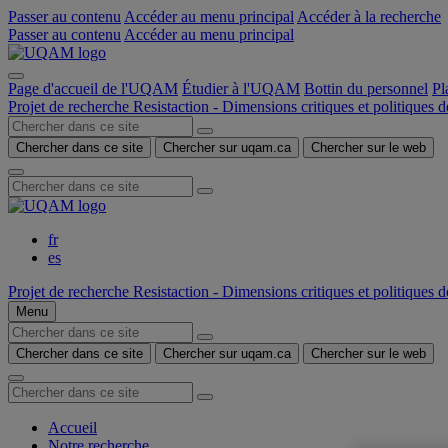
Passer au contenu
Accéder au menu principal
Accéder à la recherche
Passer au contenu
Accéder au menu principal
Page d'accueil de l'UQAM
Étudier à l'UQAM
Bottin du personnel
Pl
Projet de recherche Resistaction - Dimensions critiques et politiques d
Chercher dans ce site
Chercher sur uqam.ca
Chercher sur le web
fr
es
Projet de recherche Resistaction - Dimensions critiques et politiques d
Menu
Chercher dans ce site
Chercher sur uqam.ca
Chercher sur le web
Accueil
Notre recherche