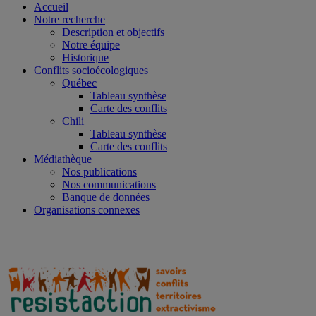
Accueil
Notre recherche
Description et objectifs
Notre équipe
Historique
Conflits socioécologiques
Québec
Tableau synthèse
Carte des conflits
Chili
Tableau synthèse
Carte des conflits
Médiathèque
Nos publications
Nos communications
Banque de données
Organisations connexes