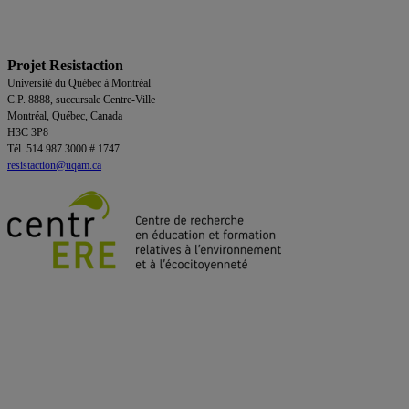
Projet Resistaction
Université du Québec à Montréal
C.P. 8888, succursale Centre-Ville
Montréal, Québec, Canada
H3C 3P8
Tél. 514.987.3000 # 1747
resistaction@uqam.ca