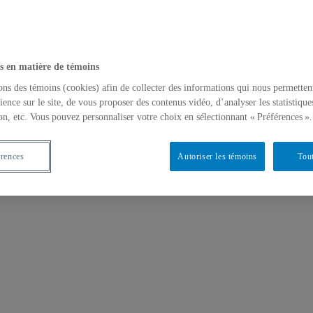
s en matière de témoins
ons des témoins (cookies) afin de collecter des informations qui nous permetten
ience sur le site, de vous proposer des contenus vidéo, d’analyser les statistique
on, etc. Vous pouvez personnaliser votre choix en sélectionnant « Préférences ».
érences
Autoriser les témoins
Tout