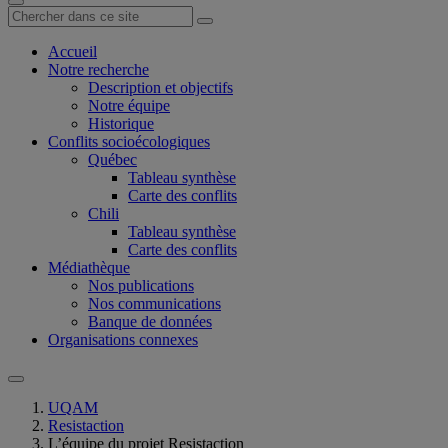
Accueil
Notre recherche
Description et objectifs
Notre équipe
Historique
Conflits socioécologiques
Québec
Tableau synthèse
Carte des conflits
Chili
Tableau synthèse
Carte des conflits
Médiathèque
Nos publications
Nos communications
Banque de données
Organisations connexes
UQAM
Resistaction
L’équipe du projet Resistaction