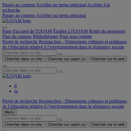
Passer au contenu
Accéder au menu principal
Accéder à la
recherche
Passer au contenu
Accéder au menu principal
Page d'accueil de l'UQAM
Étudier à l'UQAM
Bottin du personnel
Plan du campus
Bibliothèques
Pour nous joindre
Projet de recherche Resistaction - Dimensions critiques et politiques
de l’éducation relative à l’environnement dans la résistance sociale
Chercher dans ce site
Chercher sur uqam.ca
Chercher sur le web
fr
es
Projet de recherche Resistaction - Dimensions critiques et politiques
de l’éducation relative à l’environnement dans la résistance sociale
Menu
Chercher dans ce site
Chercher sur uqam.ca
Chercher sur le web