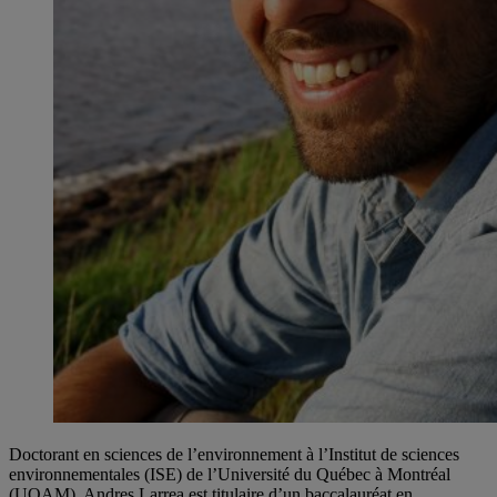
Doctorant en sciences de l’environnement à l’Institut de sciences
environnementales (ISE) de l’Université du Québec à Montréal
(UQAM), Andres Larrea est titulaire d’un baccalauréat en