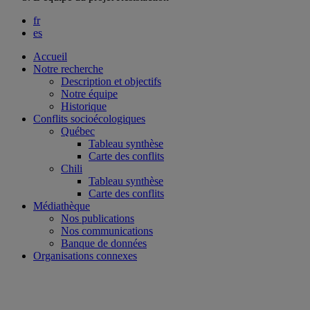
fr
es
Accueil
Notre recherche
Description et objectifs
Notre équipe
Historique
Conflits socioécologiques
Québec
Tableau synthèse
Carte des conflits
Chili
Tableau synthèse
Carte des conflits
Médiathèque
Nos publications
Nos communications
Banque de données
Organisations connexes