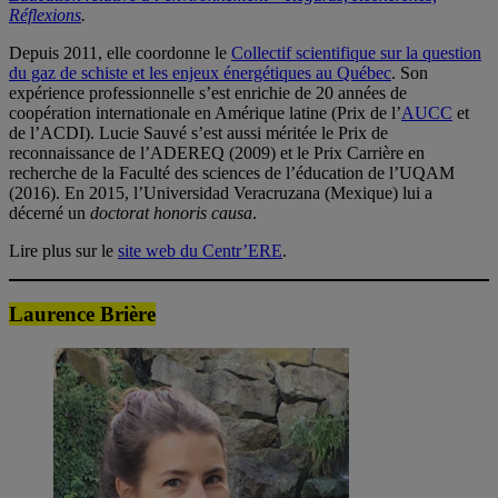
Réflexions
.
Depuis 2011, elle coordonne le
Collectif scientifique sur la question
du gaz de schiste et les enjeux énergétiques au Québec
. Son
expérience professionnelle s’est enrichie de 20 années de
coopération internationale en Amérique latine (Prix de l’
AUCC
et
de l’ACDI). Lucie Sauvé s’est aussi méritée le Prix de
reconnaissance de l’ADEREQ (2009) et le Prix Carrière en
recherche de la Faculté des sciences de l’éducation de l’UQAM
(2016). En 2015, l’Universidad Veracruzana (Mexique) lui a
décerné un
doctorat honoris causa
.
Lire plus sur le
site web du Centr’ERE
.
Laurence Brière